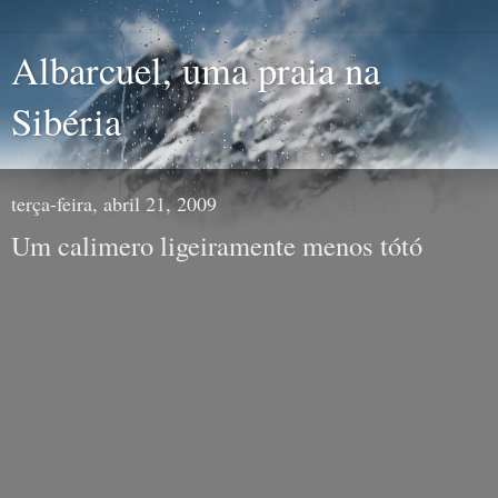
Albarcuel, uma praia na
Sibéria
terça-feira, abril 21, 2009
Um calimero ligeiramente menos tótó