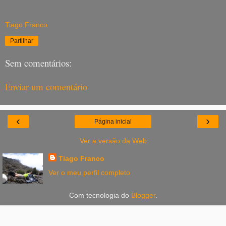
Tiago Franco
Partilhar
Sem comentários:
Enviar um comentário
‹
›
Página inicial
Ver a versão da Web
Tiago Franco
Ver o meu perfil completo
Com tecnologia do
Blogger
.